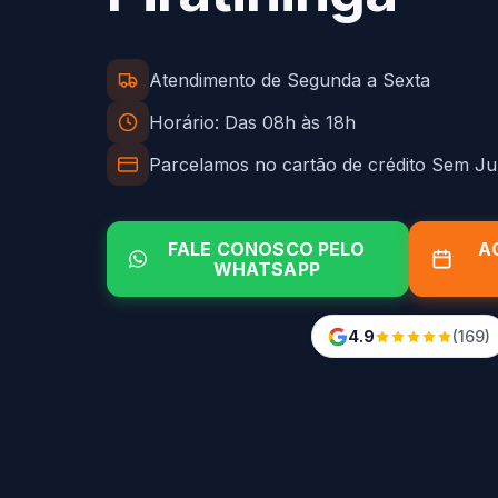
Atendimento de Segunda a Sexta
Horário: Das 08h às 18h
Parcelamos no cartão de crédito Sem Ju
FALE CONOSCO PELO
A
WHATSAPP
4.9
(169)