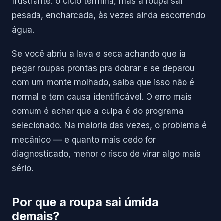
frustrante: o ciclo termina, mas a roupa sai
pesada, encharcada, às vezes ainda escorrendo
água.
Se você abriu a lava e seca achando que ia
pegar roupas prontas pra dobrar e se deparou
com um monte molhado, saiba que isso não é
normal e tem causa identificável. O erro mais
comum é achar que a culpa é do programa
selecionado. Na maioria das vezes, o problema é
mecânico — e quanto mais cedo for
diagnosticado, menor o risco de virar algo mais
sério.
Por que a roupa sai úmida
demais?