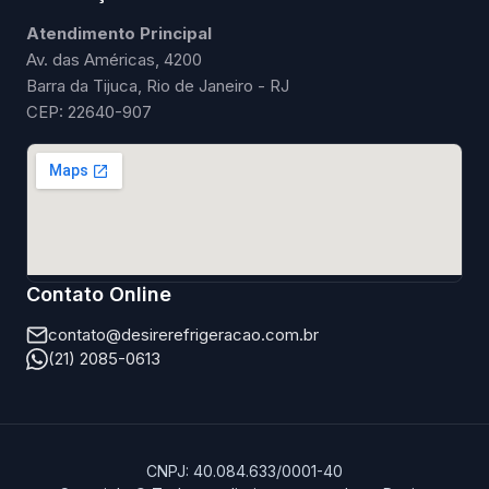
Atendimento Principal
Av. das Américas, 4200
Barra da Tijuca, Rio de Janeiro - RJ
CEP: 22640-907
Contato Online
contato@desirerefrigeracao.com.br
(21) 2085-0613
CNPJ: 40.084.633/0001-40