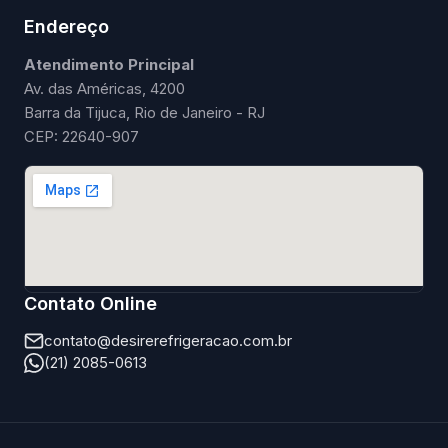
Endereço
Atendimento Principal
Av. das Américas, 4200
Barra da Tijuca, Rio de Janeiro - RJ
CEP: 22640-907
Contato Online
contato@desirerefrigeracao.com.br
(21) 2085-0613